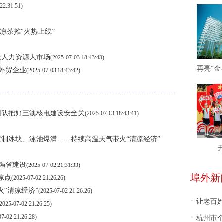
22:31:51)
凉茶摊“火热上线”
造人力资源大市场
(2025-07-03 18:43:43)
能外贸企业
(2025-07-03 18:43:42)
术团队把好三澳核电建设安全关
(2025-07-03 18:43:41)
定制冰块、泳池爆满……持续高温天气带火“清凉经济”
洋强省建设
(2025-07-02 21:31:33)
埠外新
凉点
(2025-07-02 21:26:26)
火“清凉经济”
(2025-07-02 21:26:26)
·
让老百姓“
(2025-07-02 21:26:25)
·
07-02 21:26:28)
杭州市个体工商户活跃