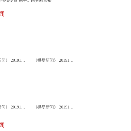
作帮扶使命 携手走向共同富裕
闻
《拱墅新闻》 20191126
《拱墅新闻》 20191122
《拱墅新闻》 20191119
《拱墅新闻》 20191115
闻