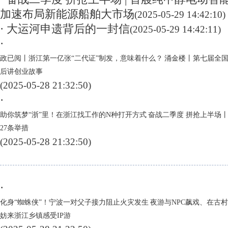
加速布局新能源船舶大市场
(2025-05-29 14:42:10)
· 大运河申遗背后的一封信
(2025-05-29 14:42:11)
·
政已阅丨浙江第一亿张“二代证”制发，意味着什么？
涌金楼丨第七届全国
后讲创业故事
(2025-05-28 21:32:50)
·
助你筑梦“浙”里！在浙江找工作的N种打开方式
奋战二季度 拼抢上半场
27条举措
(2025-05-28 21:32:50)
·
化身“蜘蛛侠”！宁波一对父子接力阻止火灾发生
夜游与NPC飙戏、在古
妨来浙江乡镇感受IP游