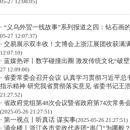
05-27 12:08:05)
· “义乌外贸一线故事”系列报道之四：钻石画的
05-27 12:07:37)
· 交易展示双丰收！文博会上浙江展团收获满
12:07:10)
· 蓝媒热评丨数字碰撞出圈 激发传统文化“破壁
27 12:09:00)
· 省委常委会召开会议 认真学习贯彻习近平
指示精神 研究我省贯彻落实意见 省委书记王
21:27:52)
· 省政府党组第48次会议暨省政府第74次常务
(2025-05-26 21:27:51)
· 第一视点丨听真话 谋实事
(2025-05-26 21:27:51)
· 涌金楼丨浙江各市党政代表团“串门”为哪般