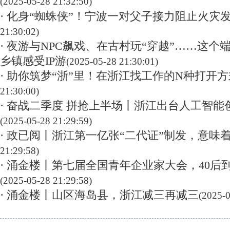
(2025-05-28 21:32:50)
· 化身“蜘蛛侠”！宁波一对父子接力阻止火灾
21:30:02)
· 夜游与NPC飙戏、在古村玩“穿越”……这
乡镇感受IP游
(2025-05-28 21:30:01)
· 助你筑梦“浙”里！在浙江找工作的N种打开方
21:30:00)
· 奋战二季度 拼抢上半场丨浙江出台人工智能
(2025-05-28 21:29:59)
· 政已阅丨浙江第一亿张“二代证”制发，意味
21:29:58)
· 涌金楼丨第七届全国青年企业家大会，40后
(2025-05-28 21:29:58)
· 涌金楼丨山区海岛县，浙江减三再减三
(2025-0