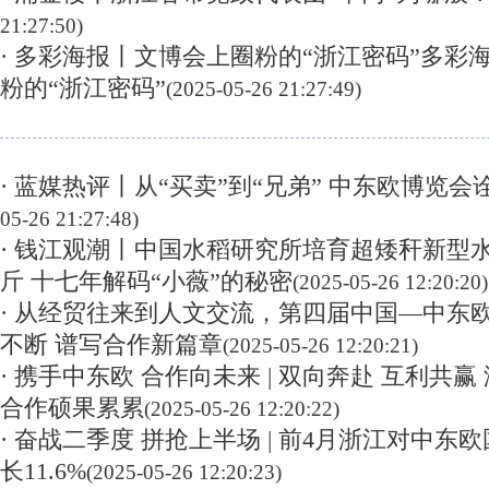
21:27:50)
· 多彩海报丨文博会上圈粉的“浙江密码”多彩
粉的“浙江密码”
(2025-05-26 21:27:49)
· 蓝媒热评丨从“买卖”到“兄弟” 中东欧博览会
05-26 21:27:48)
· 钱江观潮丨中国水稻研究所培育超矮秆新型水
斤 十七年解码“小薇”的秘密
(2025-05-26 12:20:20)
· 从经贸往来到人文交流，第四届中国—中东
不断 谱写合作新篇章
(2025-05-26 12:20:21)
· 携手中东欧 合作向未来 | 双向奔赴 互利共
合作硕果累累
(2025-05-26 12:20:22)
· 奋战二季度 拼抢上半场 | 前4月浙江对中
长11.6%
(2025-05-26 12:20:23)