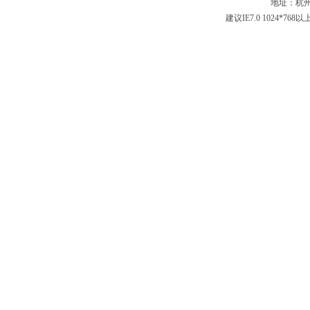
地址：杭州
建议IE7.0 1024*