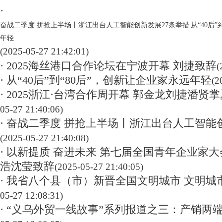
·
奋战二季度 拼抢上半场丨浙江出台人工智能创新发展27条举措
从“40后
年轻
(2025-05-27 21:42:01)
· 2025海丝港口合作论坛在宁波开幕 刘捷致辞
(
· 从“40后”到“80后”，创新让企业家永远年轻
(2
· 2025浙江·台湾合作周开幕 郭金龙刘捷潘贤
05-27 21:40:06)
· 奋战二季度 拼抢上半场丨浙江出台人工智能
(2025-05-27 21:40:08)
· 以新提质 奋进未来 第七届全国青年企业家大
浩沈莹致辞
(2025-05-27 21:40:05)
· 我省八个县（市）新晋全国文明城市 文明城
05-27 12:08:31)
· “义乌外贸一线故事”系列报道之三：产销两