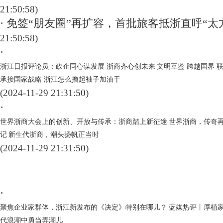
21:50:58)
· 免签“朋友圈”再扩容，首批旅客抵浙直呼“太
21:50:58)
·
浙江日报评论员：政企同心谋发展 浙商齐心创未来
文明互鉴 跨越国界 
承接国家战略 浙江怎么撸起袖子加油干
(2024-11-29 21:31:50)
·
世界浙商大会上的创新、开放与传承：浙商踏上新征途
世界浙商，传奇再
记
新生代浙商，潮头扬帆正当时
(2024-11-29 21:31:50)
·
聚焦企业家群体，浙江新发布的《决定》特别在哪儿？
蓝媒热评丨厚植家
代浪潮中勇当弄潮儿