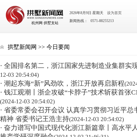
2026年8月9日 星期天
设为首页
新闻热线： 0571-88255213
杭州网·拱墅支站
拱墅新闻网
>>
今日要闻
· 全国排名第二，浙江国家先进制造业集群实现
12-03 20:54:04)
· 潮起东海“新”风劲吹，浙江开放再启新程
(202
· 钱江观潮丨浙企攻破“卡脖子”技术斩获首张
(2024-12-03 20:54:02)
· 省委常委会召开会议 认真学习贯彻习近平
精神 省委书记王浩主持
(2024-12-03 20:54:02)
· 奋力谱写中国式现代化浙江新篇章丨高水平人
推产学研深度融合
(2024-12-02 21:46:31)