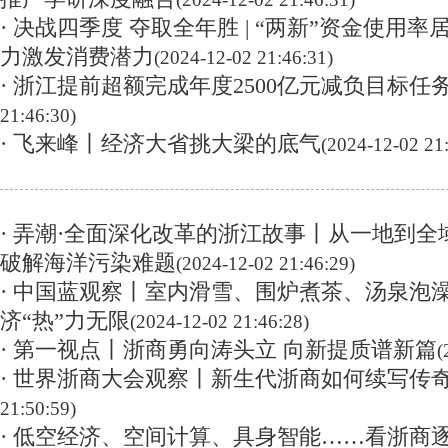
· 决战四季度 夺取全年胜 | “两新”资金使用
力激发消费潜力
(2024-12-02 21:46:31)
· 浙江提前超额完成年度2500亿元减负目标任
21:46:30)
· 飞来峰丨经济大省挑大梁的底气
(2024-12-02 21
· 弄潮·全面深化改革的浙江故事丨从一地到全域
破解海洋污染难题
(2024-12-02 21:46:29)
· 中国蓝观察丨室内滑雪、围炉煮茶、汤泉泡澡
济“热”力无限
(2024-12-02 21:46:28)
· 第一视点丨浙商勇向涛头立 向新提质谱新篇
(
· 世界浙商大会观察丨新生代浙商如何续写传
21:50:59)
· 低空经济、空间计算、具身智能……看浙商