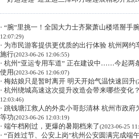
· “腕”里挑一！全国大力士齐聚萧山楼塔掰手
12:07:29)
· 为市民游客提供更优质的出行体验 杭州网约车
施行
(2023-06-26 12:06:55)
· 杭州“亚运专用车道” 正在建设中……今起
使用
(2023-06-26 12:06:07)
· 梅姑娘只是暂时离开 明天开始气温快速回升
(
· 杭州绕城高速这次提升改造会带来哪些变化
12:03:46)
· 跳钱塘江救人的外卖小哥彭清林 杭州市政
等功
(2023-06-26 12:03:19)
· 端午档刚过，更爆的暑期档来了
(2023-06-25 11
· “百姓过节、公安上岗”杭州公安圆满完成端