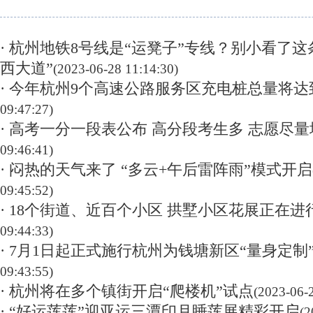
· 杭州地铁8号线是“运凳子”专线？别小看了
西大道”
(2023-06-28 11:14:30)
· 今年杭州9个高速公路服务区充电桩总量将达到
09:47:27)
· 高考一分一段表公布 高分段考生多 志愿尽
09:46:41)
· 闷热的天气来了 “多云+午后雷阵雨”模式开启
09:45:52)
· 18个街道、近百个小区 拱墅小区花展正在进
09:44:33)
· 7月1日起正式施行杭州为钱塘新区“量身定制
09:43:55)
· 杭州将在多个镇街开启“爬楼机”试点
(2023-06-
· “好运莲莲”迎亚运三潭印月睡莲展精彩开启
(2