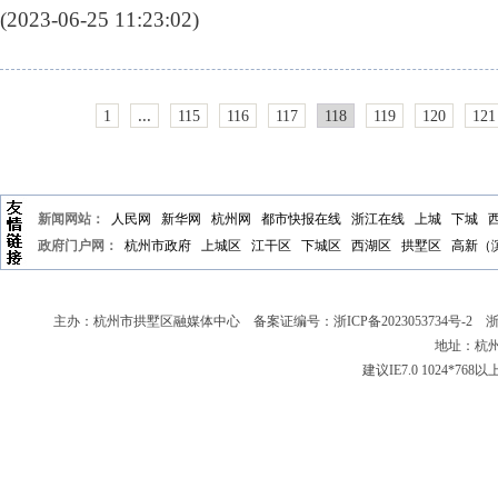
(2023-06-25 11:23:02)
...
1
115
116
117
118
119
120
121
新闻网站：
人民网
新华网
杭州网
都市快报在线
浙江在线
上城
下城
政府门户网：
杭州市政府
上城区
江干区
下城区
西湖区
拱墅区
高新（
主办：杭州市拱墅区融媒体中心 备案证编号：
浙ICP备2023053734号-2
浙新
地址：杭州
建议IE7.0 1024*