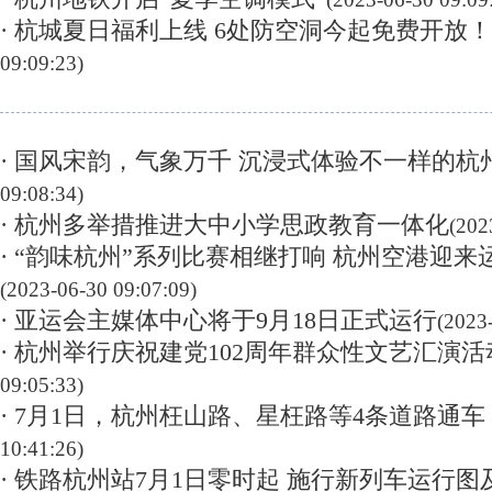
· 杭城夏日福利上线 6处防空洞今起免费开放！
09:09:23)
· 国风宋韵，气象万千 沉浸式体验不一样的杭
09:08:34)
· 杭州多举措推进大中小学思政教育一体化
(202
· “韵味杭州”系列比赛相继打响 杭州空港迎
(2023-06-30 09:07:09)
· 亚运会主媒体中心将于9月18日正式运行
(2023
· 杭州举行庆祝建党102周年群众性文艺汇演活
09:05:33)
· 7月1日，杭州枉山路、星枉路等4条道路通车
10:41:26)
· 铁路杭州站7月1日零时起 施行新列车运行