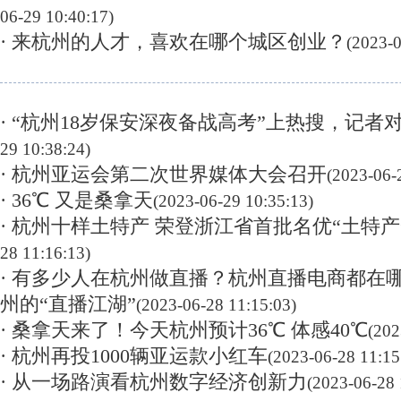
06-29 10:40:17)
· 来杭州的人才，喜欢在哪个城区创业？
(2023-0
· “杭州18岁保安深夜备战高考”上热搜，记者
29 10:38:24)
· 杭州亚运会第二次世界媒体大会召开
(2023-06-
· 36℃ 又是桑拿天
(2023-06-29 10:35:13)
· 杭州十样土特产 荣登浙江省首批名优“土特产
28 11:16:13)
· 有多少人在杭州做直播？杭州直播电商都在
州的“直播江湖”
(2023-06-28 11:15:03)
· 桑拿天来了！今天杭州预计36℃ 体感40℃
(202
· 杭州再投1000辆亚运款小红车
(2023-06-28 11:15
· 从一场路演看杭州数字经济创新力
(2023-06-28 