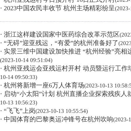
· 2023中国农民丰收节 杭州主场精彩纷呈
(2023-
· 浙江这样建设国家中医药综合改革示范区
(202
· “无碍”迎亚残运，“有爱”的杭州准备好了
(2023
· 实景三维中国建设加快推进 “杭州经验”亮
(2023-10-14 09:51:04)
· 杭州亚残运会亚残运村开村 动员暨运行工作
10-14 09:50:33)
· 杭州将新增一座6万人体育场
(2023-10-13 10:58:
· 启动“小太阳”计划 杭州直播企业探索残疾人
10-13 10:56:23)
· “飞飞”上岗
(2023-10-13 10:55:54)
· 中国体育的巴黎奥运冲锋号在杭州吹响
(2023-1