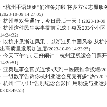
· “杭州手语姐姐”们准备好啦 将多方位志愿
(2023-10-09 14:27:05)
· 杭州单双号通行，今日最后一天！
(2023-10-09 
· 杭州这件民生实事提前完成！惠及233个小区
14:24:32)
· 以杭州见浙江风采，以浙江见中国风姿 从
出高质量发展加速度
(2023-10-09 14:23:25)
· 今天下午2点 定好闹钟！杭州亚残运会门票
14:20:51)
· 亚奥理事会官员连续5天到中医院推拿拔罐
(20
· 一组数字告诉你杭州亚运会究竟有多“热”
(202
· ​杭州“三小只”告别纪念合影忙 用动漫与亚
08 08:49:55)