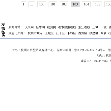
...
1
100
101
102
103
104
105
10
新闻网站：
人民网
新华网
杭州网
都市快报在线
浙江在线
上城
下城
政府门户网：
杭州市政府
上城区
江干区
下城区
西湖区
拱墅区
高新（
主办：杭州市拱墅区融媒体中心 备案证编号：
浙ICP备2023053734号-2
浙新
地址：杭州
建议IE7.0 1024*