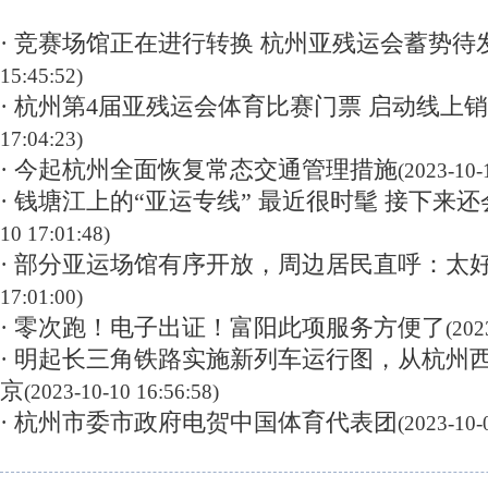
· 竞赛场馆正在进行转换 杭州亚残运会蓄势待
15:45:52)
· 杭州第4届亚残运会体育比赛门票 启动线上
17:04:23)
· 今起杭州全面恢复常态交通管理措施
(2023-10-
· 钱塘江上的“亚运专线” 最近很时髦 接下来
10 17:01:48)
· 部分亚运场馆有序开放，周边居民直呼：太
17:01:00)
· 零次跑！电子出证！富阳此项服务方便了
(202
· 明起长三角铁路实施新列车运行图，从杭州
京
(2023-10-10 16:56:58)
· 杭州市委市政府电贺中国体育代表团
(2023-10-