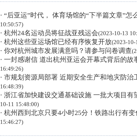
· “后亚运”时代， 体育场馆的“下半篇文章”怎
10:50:57)
· 杭州24名运动员将征战亚残运会
(2023-10-13 10
· 杭州这些亚运场馆已经有序恢复开放
(2023-10-
· 你对杭州城市发展满意吗？请参与问卷调查
(
· 一封感谢信 道出杭州亚运会开幕式背后的故
16:49:26)
· 市规划资源局部署 近期安全生产和地灾防治
16:48:39)
· 浙江省加快建设交通基础设施 一批大项目有
10-11 15:48:00)
· 杭州西到北京只要4小时25分！铁路出行有变
15:46:27)