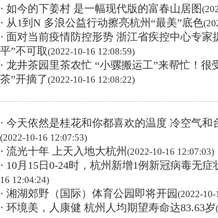
· 如今的下姜村 是一幅现代版的富春山居图
(20
· 从1到N 多浪公益行动擦亮杭州“最美”底色
(20
· 面对当前疫情防控形势 浙江省疾控中心专家
平”不可取
(2022-10-16 12:08:59)
· 龙井茶园里茶农忙 “小骡搬运工”来帮忙！很
茶”开摘了
(2022-10-16 12:08:22)
· 今天依然是桂花和你都喜欢的温度 冷空气
(2022-10-16 12:07:53)
· 流光十年 上天入地大杭州
(2022-10-16 12:07:03)
· 10月15日0-24时，杭州新增1例新冠病毒无
16 12:04:24)
· 湘湖郊野（国际）体育公园即将开园
(2022-10-
· 环境美，人康健 杭州人均期望寿命达83.63岁