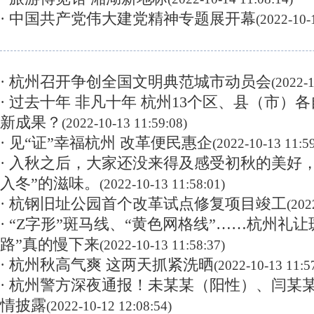
· 中国共产党伟大建党精神专题展开幕
(2022-10-
· 杭州召开争创全国文明典范城市动员会
(2022-1
· 过去十年 非凡十年 杭州13个区、县（市）
新成果？
(2022-10-13 11:59:08)
· 见“证”幸福杭州 改革便民惠企
(2022-10-13 11:59
· 入秋之后，大家还没来得及感受初秋的美好
入冬”的滋味。
(2022-10-13 11:58:01)
· 杭钢旧址公园首个改革试点修复项目竣工
(202
· “Z字形”斑马线、“黄色网格线”……杭州礼让
路”真的慢下来
(2022-10-13 11:58:37)
· 杭州秋高气爽 这两天抓紧洗晒
(2022-10-13 11:5
· 杭州警方深夜通报！未某某（阳性）、闫某
情披露
(2022-10-12 12:08:54)