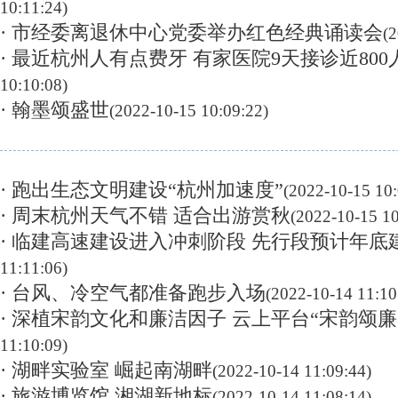
10:11:24)
· 市经委离退休中心党委举办红色经典诵读会
(
· 最近杭州人有点费牙 有家医院9天接诊近800
10:10:08)
· 翰墨颂盛世
(2022-10-15 10:09:22)
· 跑出生态文明建设“杭州加速度”
(2022-10-15 10:
· 周末杭州天气不错 适合出游赏秋
(2022-10-15 10
· 临建高速建设进入冲刺阶段 先行段预计年底
11:11:06)
· 台风、冷空气都准备跑步入场
(2022-10-14 11:10
· 深植宋韵文化和廉洁因子 云上平台“宋韵颂廉
11:10:09)
· 湖畔实验室 崛起南湖畔
(2022-10-14 11:09:44)
· 旅游博览馆 湘湖新地标
(2022-10-14 11:08:14)