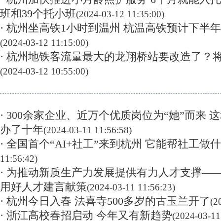
班和39个托小班
(2024-03-12 11:35:00)
· 杭州坐高铁1小时到温州 杭温高铁预计下半
(2024-03-12 11:15:00)
· 杭州地铁客流量最大的龙翔桥站要改造了？将
(2024-03-12 10:55:00)
· 300余家企业、近万个优质岗位为“她”而来
办了十年
(2024-03-11 11:56:58)
· 全国首个“AI+社工”来到杭州 它能帮社工做
11:56:42)
· 为推动新质生产力发展提供有力人才支撑—
用好人才建言献策
(2024-03-11 11:56:23)
· 杭州今日入春 法喜寺500多岁的古玉兰开了
(2
· 浙江高校春招启动 今年又有新趋势
(2024-03-11