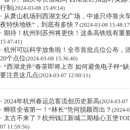
行制
(2024-03-08 15:49:14)
· 从萧山机场到西湖文化广场，中途只停靠火车
夜特快地铁”，到底有多快？
(2024-03-08 15:48:17
· 期待！杭州到苏州将更快！这条高铁线有重
15:47:41)
· 杭州可以科学放鱼啦！全市首批点位公布，涉
20个点位
(2024-03-08 15:36:40)
· “西湖龙井”春茶即将上市 如何避免电子秤“缺
要注意这几点
(2024-03-07 12:00:11)
· 2024年杭州春运总客流创历史新高
(2024-03-07 
· 蝉联全省第一！“林长”凭何脱颖而出？
(2024-0
· 太古不来了？杭州钱江新城二期核心五堡TO
07 11:59:56)