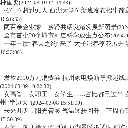
种鱼类
(2024-03-10 14:44:33)
· 招生不超过90人 西湖大学创新班发布招生简
10:28:53)
· 两百余企业家、乡贤共话良渚发展新图景
(202
· 全市首批20个城市河道科学放生点公布
(2024-0
· 一年一度“春天之约”来了 太子湾春季花展开
10:23:08)
· 发放2000万元消费券 杭州家电焕新季掀起
(2024-03-09 10:22:32)
· 女高管、女职工、女学生……占比都已过半
州“半边天”
(2024-03-08 15:51:09)
· 未来几天，阳光管够 气温逐步回升，下周有
15:50:39)
· 春节、国庆等长假期间 西湖景区拟适时实