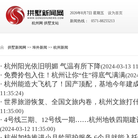
2026年8月7日 星期五
设为首页
新闻热线： 0571-88255213
杭州网·拱墅支站
拱墅新闻网
>>
埠外新闻
>>
杭州新闻
· 杭州阳光依旧明媚 气温有所下降
(2024-03-13 11
· 免费拎包入住！杭州让你“住”得底气满满
(202
· 杭州能造大飞机了！国产顶配，基地今年建
11:35:24)
· 世界旅游恢复、全国文旅内卷，杭州文旅打
11:35:00)
· 4号线三期、12号线一期……杭州地铁四期
(2024-03-12 11:35:00)
· 杭州加快推进小月龄照护服务 6个月就能入托