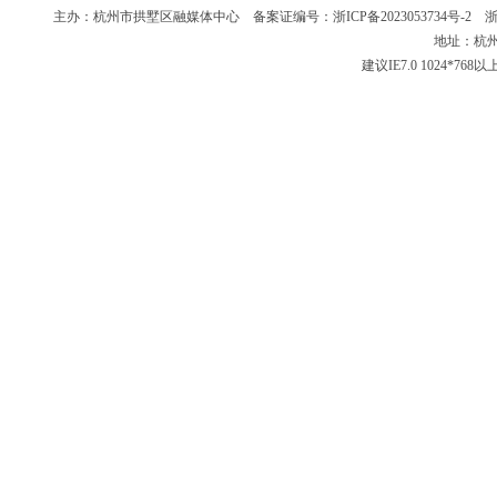
主办：杭州市拱墅区融媒体中心 备案证编号：
浙ICP备2023053734号-2
浙新
地址：杭州
建议IE7.0 1024*