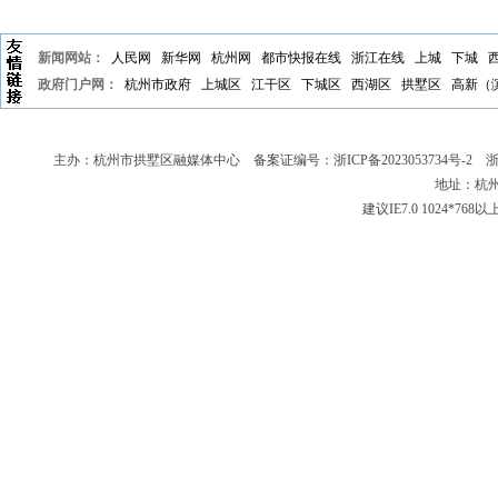
新闻网站：
人民网
新华网
杭州网
都市快报在线
浙江在线
上城
下城
政府门户网：
杭州市政府
上城区
江干区
下城区
西湖区
拱墅区
高新（
主办：杭州市拱墅区融媒体中心 备案证编号：
浙ICP备2023053734号-2
浙新
地址：杭州
建议IE7.0 1024*