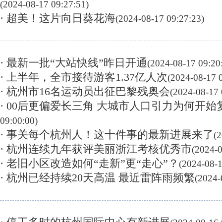
(2024-08-17 09:27:51)
· 超美！这片向日葵花海
(2024-08-17 09:27:23)
· 最新一批“大站快线”昨日开通
(2024-08-17 09:20
· 上半年，全市接待游客1.37亿人次
(2024-08-17 
· 杭州市16名运动员出征巴黎残奥会
(2024-08-17 
· 00后更偏爱长三角 大城市人口引力为何开始
09:00:00)
· 事关每个杭州人！这十件事的最新进展来了
(
· 杭州连续九年获评美丽浙江考核优秀市
(2024-0
· 老旧小区改造如何“走新”更“走心”？
(2024-08-1
· 杭州已经持续20天高温 最近雷阵雨频繁
(2024-