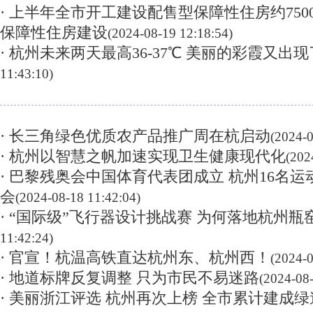
· 上半年全市开工建设配售型保障性住房约750
保障性住房建设
(2024-08-19 12:18:54)
· 杭州未来两天最高36-37℃ 美丽的彩霞又出现
11:43:10)
· 长三角绿色优质农产品推广周在杭启动
(2024-0
· 杭州以智慧之帆加速实现卫生健康现代化
(202
· 巴黎残奥会中国体育代表团成立 杭州16名
会
(2024-08-18 11:42:04)
· “国际级”飞行器设计挑战赛 为何落地杭州瓶
11:42:24)
· 官宣！杭温高铁直达杭州东、杭州西！
(2024-0
· 地道标牌反复调整 只为市民不易迷路
(2024-08-
· 美丽浙江评选 杭州再次上榜 全市累计建成绿道