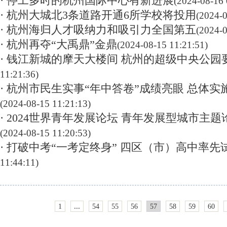
· 停工多时的杭州国际中心有新进展
(2024-08-16 
· 杭州大城北3条道路开通6所学校将投用
(2024-0
· 杭州海归人才吸纳力和吸引力全国第五
(2024-0
· 杭州再夺“大禹鼎”金鼎
(2024-08-15 11:21:51)
· 钱江新城的摩天大楼间 杭州的超级中央公园
11:21:36)
· 杭州市民生实事“年中答卷”成绩亮眼 总体实施
(2024-08-15 11:21:13)
· 2024世界青年发展论坛 青年发展型城市主
(2024-08-15 11:20:53)
· 打破中考“一考定终身” 四区（市）高中率先
11:44:11)
...
1
54
55
56
57
58
59
60