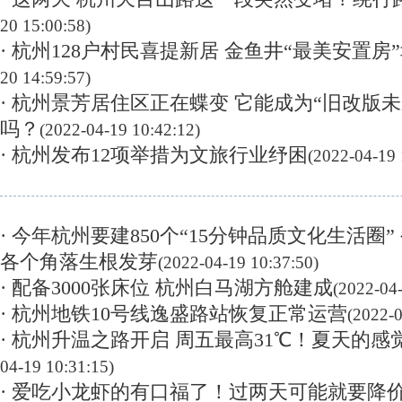
20 15:00:58)
· 杭州128户村民喜提新居 金鱼井“最美安置房
20 14:59:57)
· 杭州景芳居住区正在蝶变 它能成为“旧改版
吗？
(2022-04-19 10:42:12)
· 杭州发布12项举措为文旅行业纾困
(2022-04-19 
· 今年杭州要建850个“15分钟品质文化生活圈
各个角落生根发芽
(2022-04-19 10:37:50)
· 配备3000张床位 杭州白马湖方舱建成
(2022-04-
· 杭州地铁10号线逸盛路站恢复正常运营
(2022-0
· 杭州升温之路开启 周五最高31℃！夏天的感
04-19 10:31:15)
· 爱吃小龙虾的有口福了！过两天可能就要降价