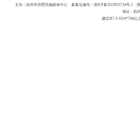
主办：杭州市拱墅区融媒体中心 备案证编号：
浙ICP备2023053734号-2
浙新
地址：杭州
建议IE7.0 1024*