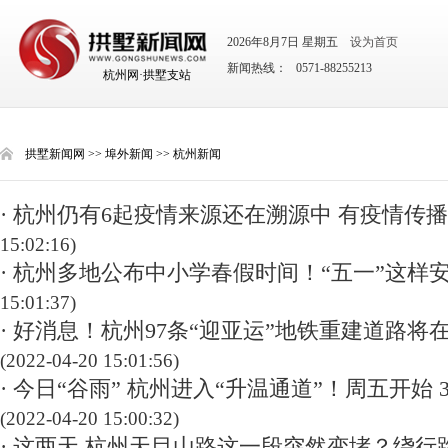
2026年8月7日 星期五
设为首页
新闻热线： 0571-88255213
杭州网·拱墅支站
拱墅新闻网
>>
埠外新闻
>>
杭州新闻
· 杭州仍有6起疫情来源还在溯源中 有疫情传
15:02:16)
· 杭州多地公布中小学春假时间！“五一”这样
15:01:37)
· 好消息！杭州97条“迎亚运”地铁重建道路将
(2022-04-20 15:01:56)
· 今日“谷雨” 杭州进入“升温通道”！周五开始 
(2022-04-20 15:00:32)
· 这两天 杭州天目山路这一段突然变堵？绕行