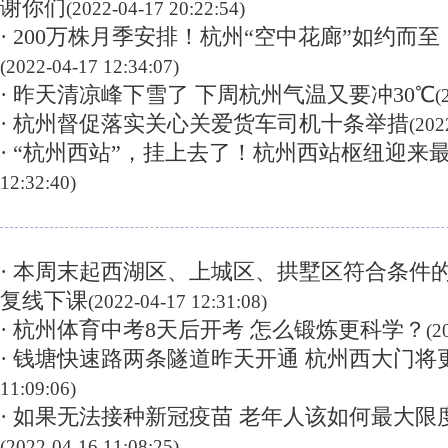
谢你们
(2022-04-17 20:22:54)
· 200万株月季安排！杭州“空中花廊”如约而
(2022-04-17 12:34:07)
· 昨天清凉峰下雪了 下周杭州气温又要冲30℃
(
· 杭州督促落实关心关爱货车司机十条举措
(202
· “杭州西站”，挂上去了！杭州西站枢纽迎来
12:32:40)
· 本周末起西湖区、上城区、拱墅区符合条件
复线下课
(2022-04-17 12:31:08)
· 杭州体育中考8天后开考 怎么锻炼更科学？
(2
· 钱塘快速路两条隧道昨天开通 杭州西大门将
11:09:06)
· 如果无法接种新冠疫苗 老年人该如何最大限
(2022-04-16 11:08:25)