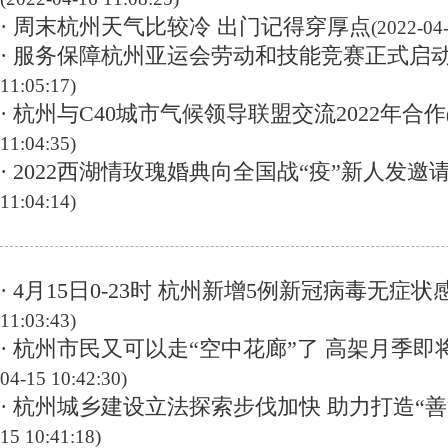
· 周末杭州天气比较冷 出门记得穿厚点
(2022-04-
· 服务保障杭州亚运会劳动和技能竞赛正式启
11:05:17)
· 杭州与C40城市气候领导联盟交流2022年合作
11:04:35)
· 2022西湖情玫瑰婚典向全国战“疫”新人发邀
11:04:14)
· 4月15日0-23时 杭州新增5例新冠病毒无症状
11:03:43)
· 杭州市民又可以走“空中花廊”了 高架月季
04-15 10:42:30)
· 杭州城乡建设立法探索步伐加快 助力打造“善
15 10:41:18)